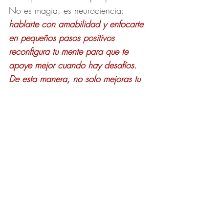
No es magia, es neurociencia: 
hablarte con amabilidad y enfocarte 
en pequeños pasos positivos 
reconfigura tu mente para que te 
apoye mejor cuando hay desafíos. 
De esta manera, no solo mejoras tu 
forma de pensar, sino también cómo 
vives, incluso en tiempos difíciles
.