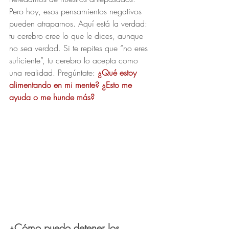
Pero hoy, esos pensamientos negativos 
pueden atraparnos. Aquí está la verdad: 
tu cerebro cree lo que le dices, aunque 
no sea verdad. Si te repites que “no eres 
suficiente”, tu cerebro lo acepta como 
una realidad. Pregúntate: 
¿Qué estoy 
alimentando en mi mente? ¿Esto me 
ayuda o me hunde más?
¿Cómo puedo detener los 