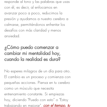
responde al tono y las palabras que usas 
con él, es decir, al enfocarnos en 
avanzar poco a poco, reducimos la 
presión y ayudamos a nuestro cerebro a 
calmarse, permitiéndonos enfrentar los 
desafíos con más claridad y menos 
ansiedad.
¿Cómo puedo comenzar a 
cambiar mi mentalidad hoy, 
cuando la realidad es dura?
No esperes milagros de un día para otro. 
El cambio es un proceso y comienza con 
pequeñas acciones. Piensa en tu cerebro 
como un músculo que necesita 
entrenamiento constante. Si empiezas 
hoy, diciendo "Puedo con esto” o "Estoy 
trabajando en mejorar", 
con el tiempo, tu 