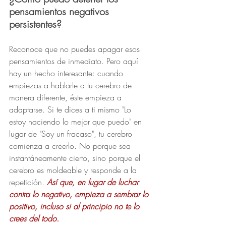
pensamientos negativos 
persistentes?
Reconoce que no puedes apagar esos 
pensamientos de inmediato. Pero aquí 
hay un hecho interesante: cuando 
empiezas a hablarle a tu cerebro de 
manera diferente, éste empieza a 
adaptarse. Si te dices a ti mismo 
"Lo 
estoy haciendo lo mejor que puedo" en 
lugar de "Soy un fracaso", 
tu cerebro 
comienza a creerlo. No porque sea 
instantáneamente cierto, sino porque el 
cerebro es moldeable y responde a la 
repetición.
 Así que, en lugar de luchar 
contra lo negativo, empieza a sembrar lo 
positivo, incluso si al principio no te lo 
crees del todo.